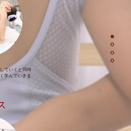
をしていくと同時
く学んでいきま
ス