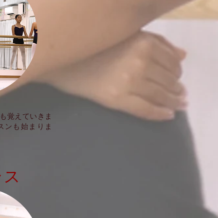
プも覚えていきま
スンも始まりま
ラス